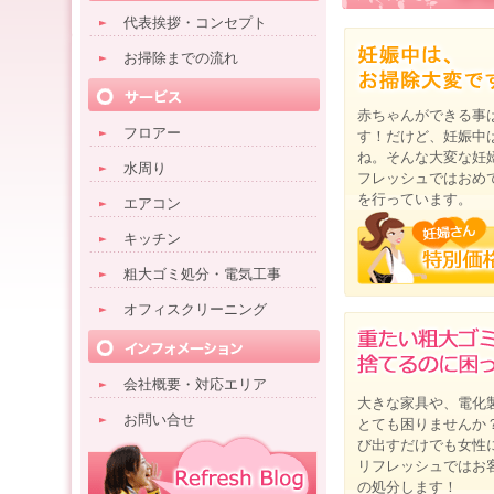
代表挨拶・コンセプト
お掃除までの流れ
赤ちゃんができる事
フロアー
す！だけど、妊娠中
ね。そんな大変な妊
水周り
フレッシュではおめ
を行っています。
エアコン
キッチン
粗大ゴミ処分・電気工事
オフィスクリーニング
会社概要・対応エリア
大きな家具や、電化
お問い合せ
とても困りませんか
び出すだけでも女性
リフレッシュではお
の処分します！