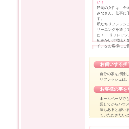
い！
静岡の女性は、全
みなさん、仕事に
す。
私たちリフレッシ
リーニングを通じ
た！！ リフレッ
め細かいお掃除と
イ」をお客様にご
お伺いする担
自分の家を掃除
リフレッシュは
お客様の事を
ホームページで
認してからハウ
法もあると思い
ていただきたい